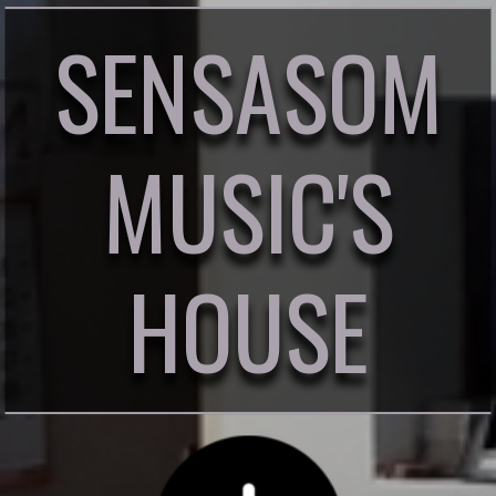
SENSASOM
MUSIC'S
HOUSE