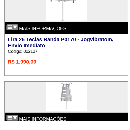
MAIS INFORMAÇÕES
Lira 25 Teclas Banda P0170 - Jogvibratom,
Envio Imediato
Código: 002197
R$ 1.990,00
MAIS INFORMAÇÕES
Lira 25 Teclas Juvenil P0160 - Jogvibratom