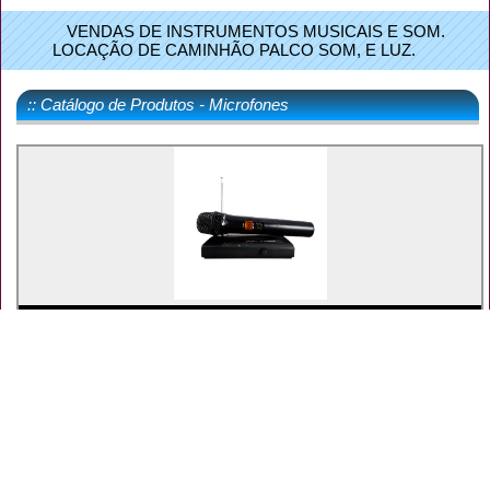
VENDAS DE INSTRUMENTOS MUSICAIS E SOM.
LOCAÇÃO DE CAMINHÃO PALCO SOM, E LUZ.
:: Catálogo de Produtos - Microfones
MAIS INFORMAÇÕES
MICROFONE KADOSH S/FIO KDSW-231M
Código: 002201
R$ 319,00