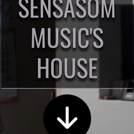
SENSASOM
MUSIC'S
HOUSE