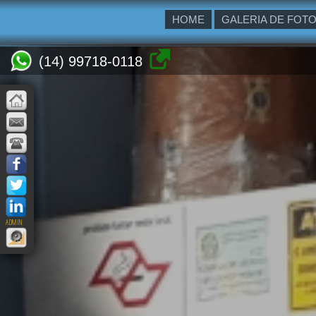
HOME
GALERIA DE FOT
(14) 99718-0118
ADMIN